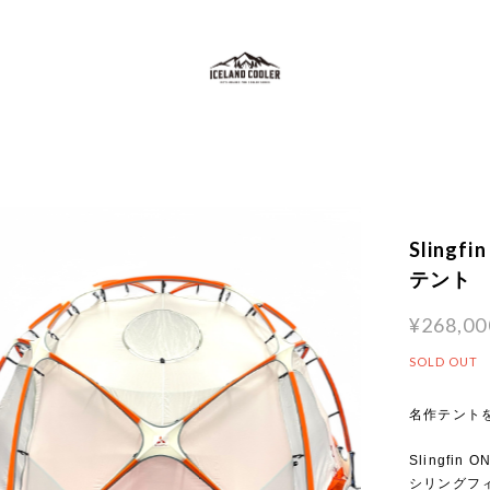
Sling
テント
¥268,00
SOLD OUT
名作テント
Slingfin O
シリングフ