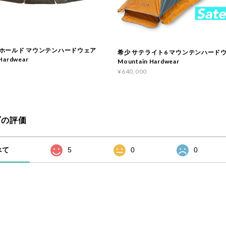
ホールド マウンテンハードウェア
希少 サテライト6 マウンテンハード
Hardwear
Mountain Hardwear
¥640,000
プの評価
べて
5
0
0