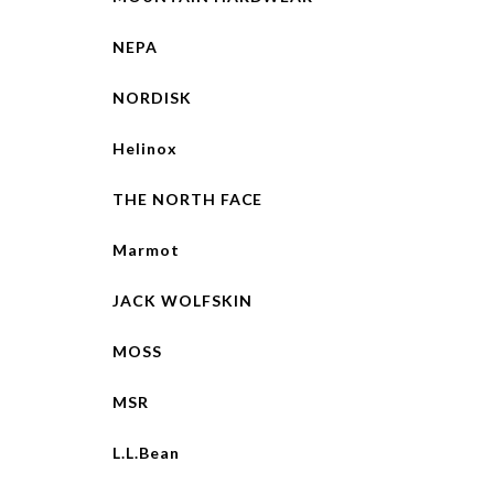
NEPA
NORDISK
Helinox
THE NORTH FACE
Marmot
JACK WOLFSKIN
MOSS
MSR
L.L.Bean