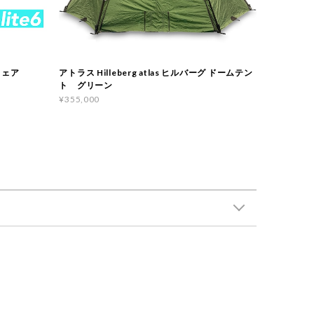
ウェア
アトラス Hilleberg atlas ヒルバーグ ドームテン
ト グリーン
¥355,000