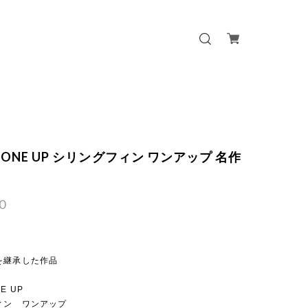
fin ONE UP シリングフィン ワンアップ 名作
0
を継承した作品
NE UP
ィン ワンアップ