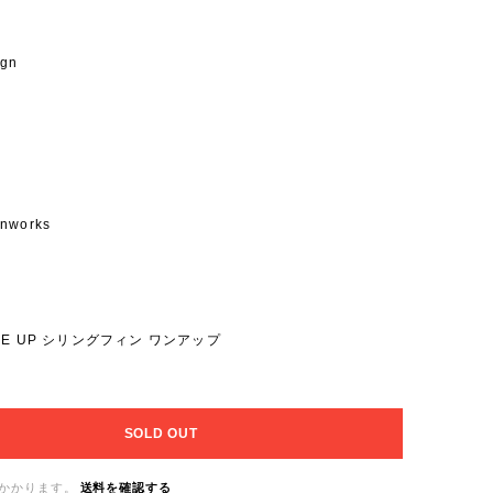
ク
ign
gnworks
n ONE UP シリングフィン ワンアップ
SOLD OUT
かかります。
送料を確認する