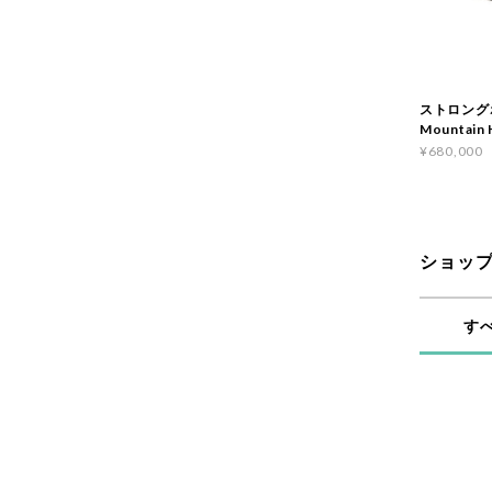
ストロング
Mountain 
¥680,000
ショッ
す