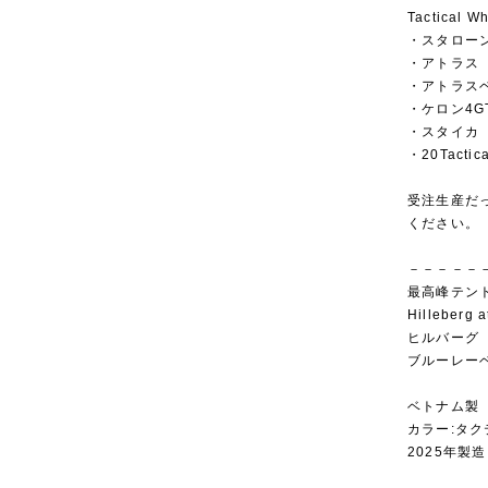
Tactical 
・スタローン
・アトラス
・アトラス
・ケロン4G
・スタイカ
・20Tactica
受注生産だ
ください。
－－－－－
最高峰テン
Hilleberg a
ヒルバーグ
ブルーレー
ベトナム製
カラー:タ
2025年製造