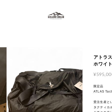
アトラス 
ホワイ
¥595,00
限定品
ATLAS Tact
受注生産と
タクティカ