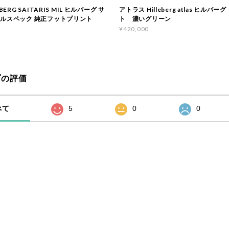
BERG SAITARIS MIL ヒルバーグ サ
アトラス Hilleberg atlas ヒルバ
ミルスペック 純正フットプリント
ト 濃いグリーン
¥420,000
プの評価
べて
5
0
0