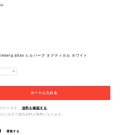
カル
lleberg atlas ヒルバーグ タクティカル ホワイト
カートに入れる
かかります。
送料を確認する
0以上のご注文で国内送料が無料になります。
通報する