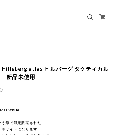
Hilleberg atlas ヒルバーグ タクティカル
ト 新品未使用
0
ical White
いう形で限定販売された
ルホワイトになります！