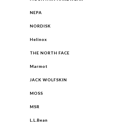
NEPA
NORDISK
Helinox
THE NORTH FACE
Marmot
JACK WOLFSKIN
MOSS
MSR
L.L.Bean