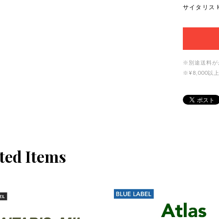
サイタリス H
※別途送料が
※¥8,00
ted Items