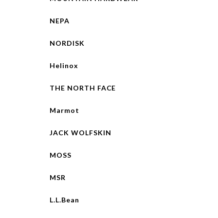
NEPA
NORDISK
Helinox
THE NORTH FACE
Marmot
JACK WOLFSKIN
MOSS
MSR
L.L.Bean