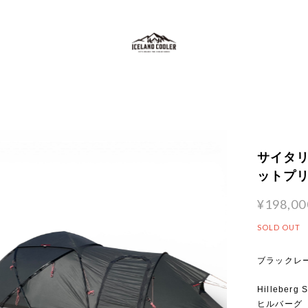
サイタリス
ットプ
¥198,00
SOLD OUT
ブラックレ
Hilleberg 
ヒルバーグ