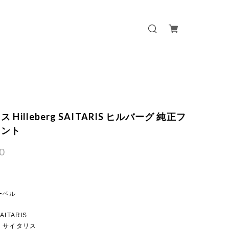
 Hilleberg SAITARIS ヒルバーグ 純正フ
リント
0
ーベル
SAITARIS
 サイタリス