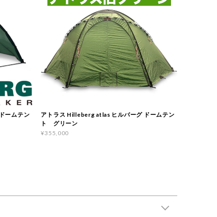
ーグ ドームテン
アトラス Hilleberg atlas ヒルバーグ ドームテン
ト グリーン
¥355,000