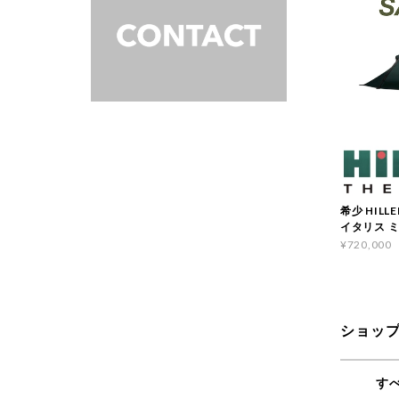
希少 HILLE
イタリス 
¥720,000
ショッ
す