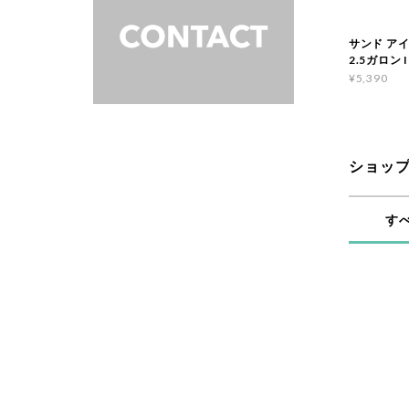
サンド ア
2.5ガロン 
¥5,390
ショッ
す