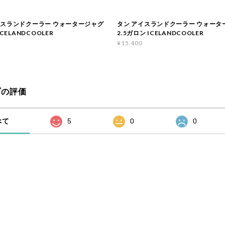
イスランドクーラー ウォータージャグ
タン アイスランドクーラー ウォータ
ICELANDCOOLER
2.5ガロン ICELANDCOOLER
¥15,400
プの評価
べて
5
0
0