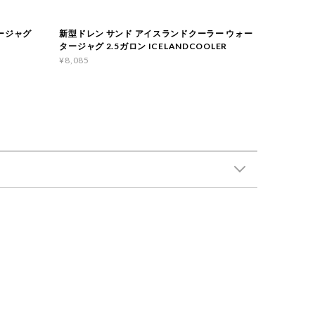
ージャグ
新型ドレン サンド アイスランドクーラー ウォー
タージャグ 2.5ガロン ICELANDCOOLER
¥8,085