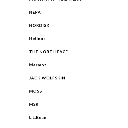
NEPA
NORDISK
Helinox
THE NORTH FACE
Marmot
JACK WOLFSKIN
MOSS
MSR
L.L.Bean