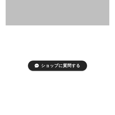
ショップに質問する
プライバシーポリシー
特定商取引法に基づく表記
©ICELANDCOOLER