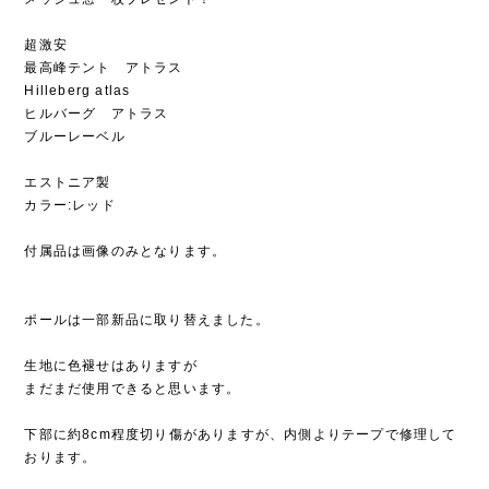
超激安
最高峰テント アトラス
Hilleberg atlas
ヒルバーグ アトラス
ブルーレーベル
エストニア製
カラー:レッド
付属品は画像のみとなります。
ポールは一部新品に取り替えました。
生地に色褪せはありますが
まだまだ使用できると思います。
下部に約8cm程度切り傷がありますが、内側よりテープで修理して
おります。