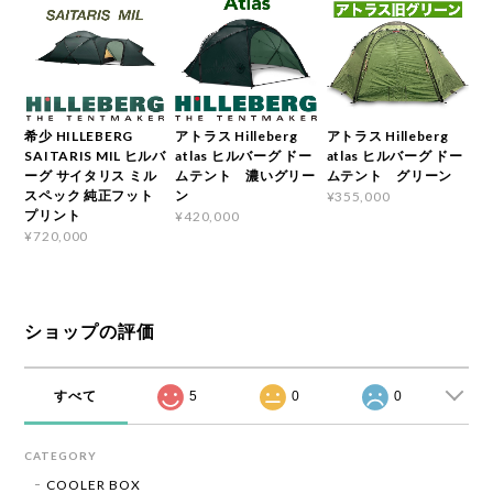
希少 HILLEBERG
アトラス Hilleberg
アトラス Hilleberg
SAITARIS MIL ヒルバ
atlas ヒルバーグ ドー
atlas ヒルバーグ ドー
ーグ サイタリス ミル
ムテント 濃いグリー
ムテント グリーン
スペック 純正フット
ン
¥355,000
プリント
¥420,000
¥720,000
ショップの評価
すべて
5
0
0
CATEGORY
COOLER BOX