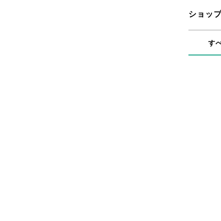
ショッ
す