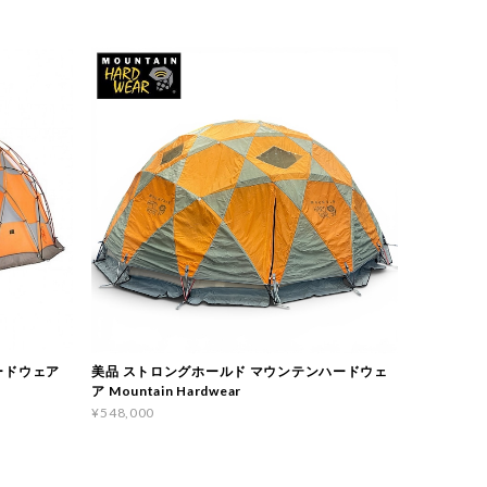
ードウェア
美品 ストロングホールド マウンテンハードウェ
ア Mountain Hardwear
¥548,000