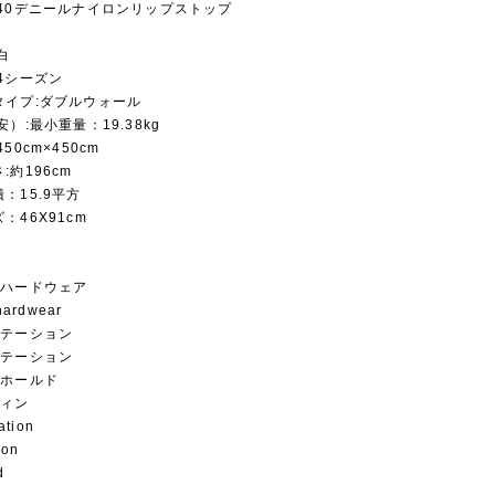
:40デニールナイロンリップストップ
白
4シーズン
タイプ:ダブルウォール
）:最小重量：19.38kg
50cm×450cm
:約196cm
：15.9平方
：46X91cm
ンハードウェア
hardwear
ステーション
ステーション
グホールド
フィン
ation
ion
d