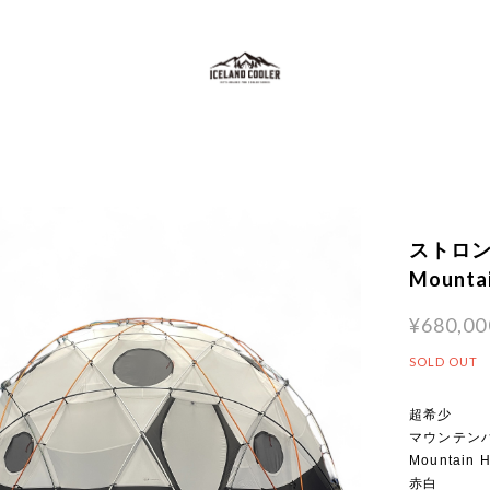
ストロン
Mounta
¥680,00
SOLD OUT
超希少
マウンテン
Mountain 
赤白