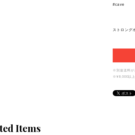
#cave
ストロングホー
※別途送料が
※¥8,00
ted Items