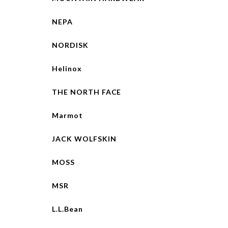
NEPA
NORDISK
Helinox
THE NORTH FACE
Marmot
JACK WOLFSKIN
MOSS
MSR
L.L.Bean