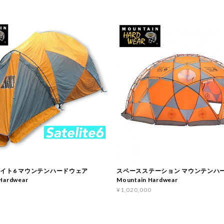
ライト6 マウンテンハードウェア
スペースステーション マウンテンハ
Hardwear
Mountain Hardwear
¥1,020,000