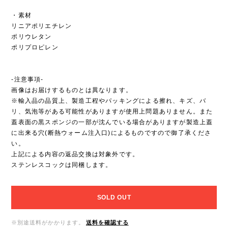
・素材
リニアポリエチレン
ポリウレタン
ポリプロピレン
-注意事項-
画像はお届けするものとは異なります。
※輸入品の品質上、製造工程やパッキングによる擦れ、キズ、バ
リ、気泡等がある可能性がありますが使用上問題ありません。また
蓋表面の黒スポンジの一部が沈んでいる場合がありますが製造上蓋
に出来る穴(断熱ウォーム注入口)によるものですので御了承くださ
い。
上記による内容の返品交換は対象外です。
ステンレスコックは同梱します。
SOLD OUT
※別途送料がかかります。
送料を確認する