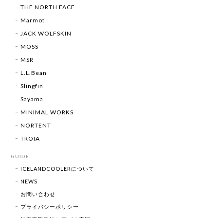
THE NORTH FACE
Marmot
JACK WOLFSKIN
MOSS
MSR
L.L.Bean
Slingfin
Sayama
MINIMAL WORKS
NORTENT
TROIA
GUIDE
ICELANDCOOLERについて
NEWS
お問い合わせ
プライバシーポリシー