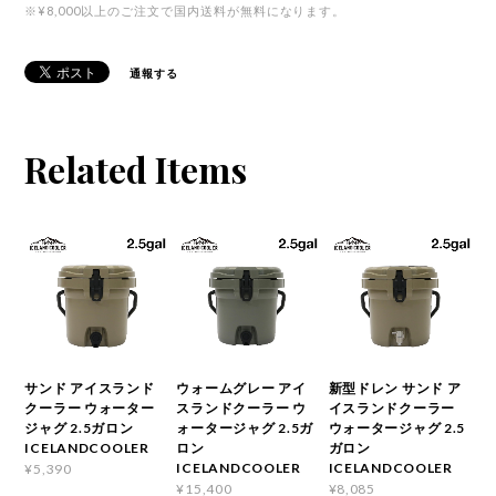
※¥8,000以上のご注文で国内送料が無料になります。
通報する
Related Items
サンド アイスランド
ウォームグレー アイ
新型ドレン サンド ア
クーラー ウォーター
スランドクーラー ウ
イスランドクーラー
ジャグ 2.5ガロン
ォータージャグ 2.5ガ
ウォータージャグ 2.5
ICELANDCOOLER
ロン
ガロン
ICELANDCOOLER
ICELANDCOOLER
¥5,390
¥15,400
¥8,085